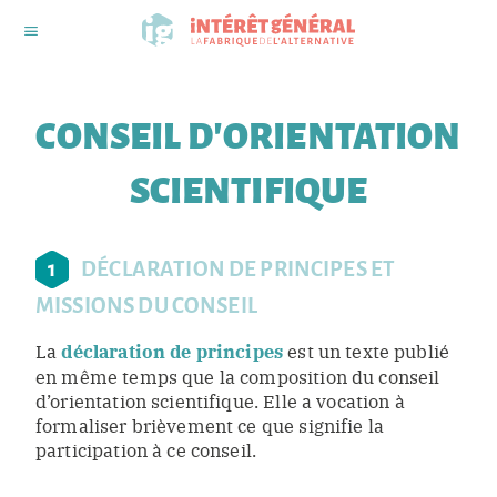
CONSEIL D'ORIENTATION
SCIENTIFIQUE
1
DÉCLARATION DE PRINCIPES ET
MISSIONS DU CONSEIL
La
déclaration de principes
est un texte publié
en même temps que la composition du conseil
d’orientation scientifique. Elle a vocation à
formaliser brièvement ce que signifie la
participation à ce conseil.