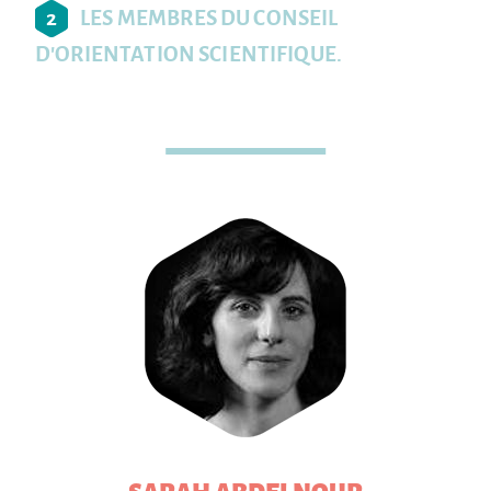
2
LES MEMBRES DU CONSEIL
D'ORIENTATION SCIENTIFIQUE.
SARAH
ABDELNOUR