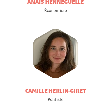
ANAÏS
HENNEGUELLE
Économiste
CAMILLE
HERLIN-GIRET
Politiste