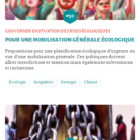
#
30
GOUVERNER EN SITUATION DE CRISES ÉCOLOGIQUES
POUR UNE MOBILISATION GÉNÉRALE ÉCOLOGIQUE
Propositions pour une planification écologique d'urgence en
vue d'une mobilisation générale. Ces politiques doivent
allier interdictions et taxation mais également subventions
et incitations.
Écologie
Inégalités
Énergie
Climat