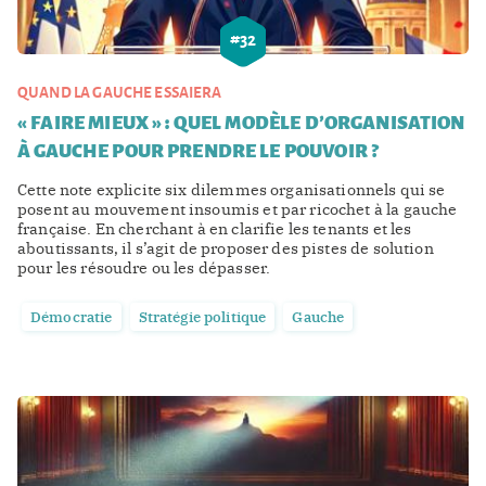
#
32
QUAND LA GAUCHE ESSAIERA
« FAIRE MIEUX » : QUEL MODÈLE D’ORGANISATION
À GAUCHE POUR PRENDRE LE POUVOIR ?
Cette note explicite six dilemmes organisationnels qui se
posent au mouvement insoumis et par ricochet à la gauche
française. En cherchant à en clarifie les tenants et les
aboutissants, il s’agit de proposer des pistes de solution
pour les résoudre ou les dépasser.
Démocratie
Stratégie politique
Gauche