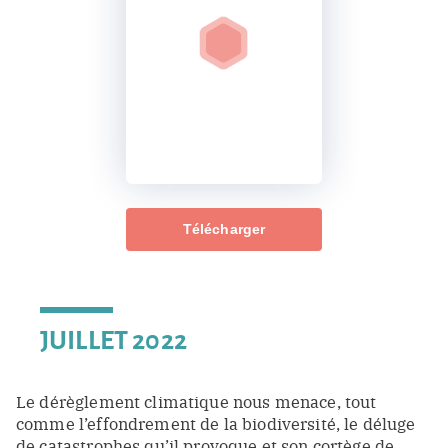
Télécharger
JUILLET 2022
Le dérèglement climatique nous menace, tout
comme l’effondrement de la biodiversité, le déluge
de catastrophes qu’il provoque et son cortège de