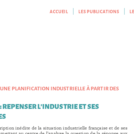
ACCUEIL
LES PUBLICATIONS
L
UNE PLANIFICATION INDUSTRIELLE À PARTIR DES
 : REPENSER L’INDUSTRIE ET SES
ES
iption inédite de la situation industrielle française et de ses
emettant au centre de l’analyse la question de la réponse aux