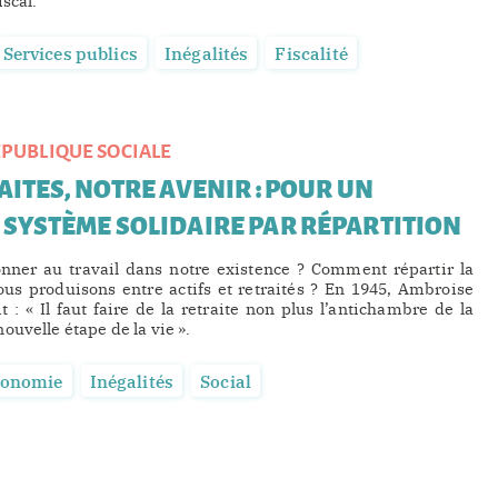
scal.
Services publics
Inégalités
Fiscalité
PUBLIQUE SOCIALE
ITES, NOTRE AVENIR : POUR UN
SYSTÈME SOLIDAIRE PAR RÉPARTITION
onner au travail dans notre existence ? Comment répartir la
us produisons entre actifs et retraités ? En 1945, Ambroise
t : « Il faut faire de la retraite non plus l’antichambre de la
ouvelle étape de la vie ».
conomie
Inégalités
Social