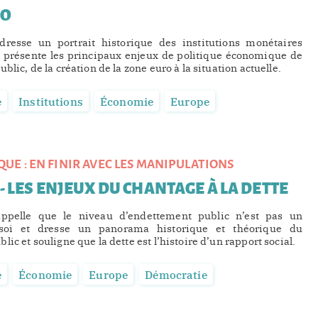
RO
dresse un portrait historique des institutions monétaires
l présente les principaux enjeux de politique économique de
blic, de la création de la zone euro à la situation actuelle.
é
Institutions
Économie
Europe
QUE : EN FINIR AVEC LES MANIPULATIONS
 - LES ENJEUX DU CHANTAGE À LA DETTE
appelle que le niveau d’endettement public n’est pas un
oi et dresse un panorama historique et théorique du
ic et souligne que la dette est l’histoire d’un rapport social.
é
Économie
Europe
Démocratie