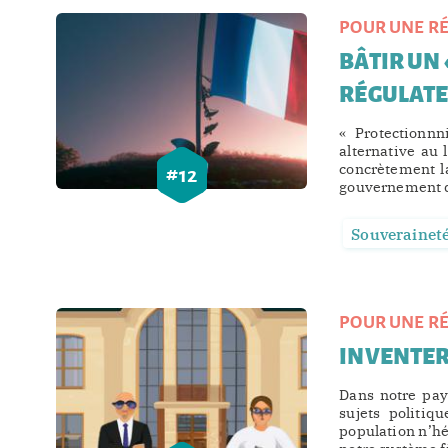
POUR UNE RÉ
BÂTIR UN
RÉGULAT
« Protectionnn
alternative au 
concrètement l
#
12
gouvernement de
Souverainet
POUR UNE RÉ
INVENTER 
Dans notre pays
sujets politiq
population n’hér