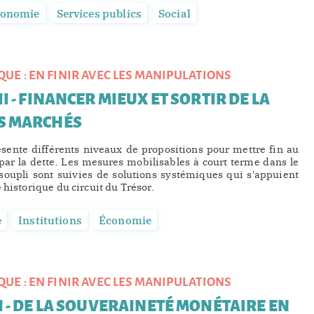
conomie
Services publics
Social
QUE : EN FINIR AVEC LES MANIPULATIONS
II - FINANCER MIEUX ET SORTIR DE LA
S MARCHÉS
sente différents niveaux de propositions pour mettre fin au
ar la dette. Les mesures mobilisables à court terme dans le
soupli sont suivies de solutions systémiques qui s'appuient
 historique du circuit du Trésor.
é
Institutions
Économie
QUE : EN FINIR AVEC LES MANIPULATIONS
I - DE LA SOUVERAINETÉ MONÉTAIRE EN