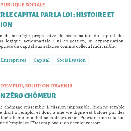
PUBLIQUE SOCIALE
R LE CAPITAL PAR LA LOI : HISTOIRE ET
TION
n de stratégie progressive de socialisation du capital des
ns logique actionnariale : ni co-gestion, ni expropriation,
opriété du capital aux salariés comme collectif indivisible.
Entreprises
Capital
Socialisation
 D'EMPLOI, SOLUTION D'AVENIR
ON ZÉRO CHÔMEUR
e le chômage ressemble à Mission impossible. Rien ne semble
le droit à l’emploi et donc à une vie digne est bafoué par des
libéralisme mondialisé et destructeur. Pourtant une solution
ntie d’emploi et l’État employeur en dernier ressort.