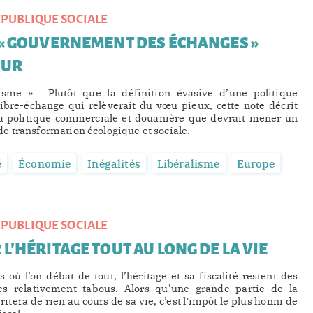
PUBLIQUE SOCIALE
 « GOUVERNEMENT DES ÉCHANGES »
EUR
isme » : Plutôt que la définition évasive d’une politique
libre-échange qui relèverait du vœu pieux, cette note décrit
a politique commerciale et douanière que devrait mener un
 transformation écologique et sociale.
é
Économie
Inégalités
Libéralisme
Europe
PUBLIQUE SOCIALE
L'HÉRITAGE TOUT AU LONG DE LA VIE
 où l’on débat de tout, l’héritage et sa fiscalité restent des
ues relativement tabous. Alors qu’une grande partie de la
itera de rien au cours de sa vie, c’est l'impôt le plus honni de