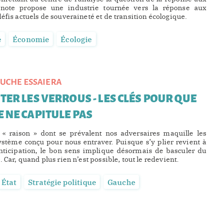
 note propose une industrie tournée vers la réponse aux
éfis actuels de souveraineté et de transition écologique.
é
Économie
Écologie
UCHE ESSAIERA
TER LES VERROUS - LES CLÉS POUR QUE
 NE CAPITULE PAS
 « raison » dont se prévalent nos adversaires maquille les
stème conçu pour nous entraver. Puisque s’y plier revient à
anticipation, le bon sens implique désormais de basculer du
. Car, quand plus rien n’est possible, tout le redevient.
État
Stratégie politique
Gauche