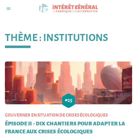
THÈME :
INSTITUTIONS
#
25
GOUVERNER EN SITUATION DE CRISES ÉCOLOGIQUES
ÉPISODE II - DIX CHANTIERS POUR ADAPTER LA
FRANCE AUX CRISES ÉCOLOGIQUES