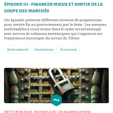
ÉPISODE III - FINANCER MIEUX ET SORTIR DE LA
COUPE DES MARCHÉS
Cet épisode présente différents niveaux de propositions
pour mettre fin au gouvernement par la dette. Les mesures
mobilisables à court terme dans le cadre actuel assoupli
sont suivies de solutions systémiques qui s'appuient sur
l'expérience historique du circuit du Trésor.
Souveraineté
Institutions
Économie
#
14
DETTE PUBLIQUE : EN FINIR AVEC LES MANIPULATIONS