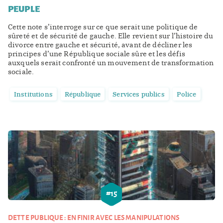
PEUPLE
Cette note s’interroge sur ce que serait une politique de
sûreté et de sécurité de gauche. Elle revient sur l’histoire du
divorce entre gauche et sécurité, avant de décliner les
principes d’une République sociale sûre et les défis
auxquels serait confronté un mouvement de transformation
sociale.
Institutions
République
Services publics
Police
#
15
DETTE PUBLIQUE : EN FINIR AVEC LES MANIPULATIONS