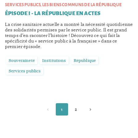
SERVICES PUBLICS, LES BIENS COMMUNS DE LA RÉPUBLIQUE
ÉPISODE I - LA RÉPUBLIQUE EN ACTES
La crise sanitaire actuelle a montré la nécessité quotidienne
des solidarités permises par le service public. Il est grand
temps d’en raconter l’histoire ! Découvrez ce qui fait la
spécificité du « service public à la française » dans ce
premier épisode.
Souveraineté
Institutions
République
Services publics
1
2