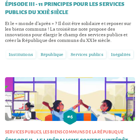
ÉPISODE III - 11 PRINCIPES POUR LES SERVICES
PUBLICS DU XXIÈ SIÈCLE
Et le « monde d’après » ? Il doit être solidaire et reposer sur
les biens communs ! La troisième note propose des
innovations pour élargir le champ des services publics et
créer la République des communs du XXIe siècle.
Institutions
République
Services publics
Inégalités
#
6
SERVICES PUBLICS, LES BIENS COMMUNS DE LA RÉPUBLIQUE