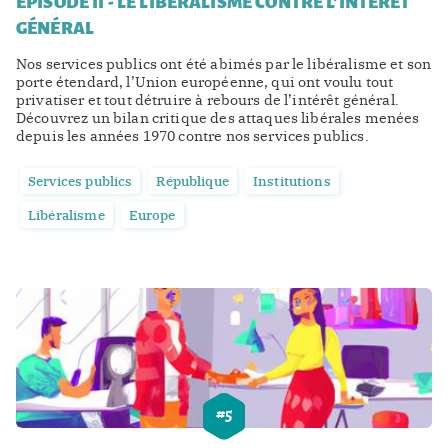
ÉPISODE II - LE LIBÉRALISME CONTRE L'INTÉRÊT
GÉNÉRAL
Nos services publics ont été abimés par le libéralisme et son
porte étendard, l’Union européenne, qui ont voulu tout
privatiser et tout détruire à rebours de l’intérêt général.
Découvrez un bilan critique des attaques libérales menées
depuis les années 1970 contre nos services publics.
Services publics
République
Institutions
Libéralisme
Europe
#
5