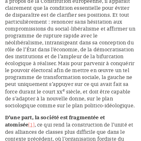
à propos de la Constitution européenne, il apparaît
clairement que la condition essentielle pour éviter
de disparaître est de clarifier ses positions. Et tout
particulièrement : renoncer sans hésitation aux
compromissions du social-libéralisme et affirmer un
programme de rupture rapide avec le
néolibéralisme, intransigeant dans sa conception du
rôle de l’État dans l’économie, de la démocratisation
des institutions et de l’ampleur de la bifurcation
écologique à réaliser. Mais pour parvenir à conquérir
le pouvoir électoral afin de mettre en œuvre un tel
programme de transformation sociale, la gauche ne
peut uniquement s’appuyer sur ce qui avait fait sa
e
force durant le court xx
siècle, et doit être capable
de s’adapter à la nouvelle donne, sur le plan
sociologique comme sur le plan politico-idéologique.
D’une part,
la société est fragmentée et
atomisée
[1]
, ce qui rend la construction de l’unité et
des alliances de classes plus difficile que dans le
contexte précédent, où l’organisation fordiste du