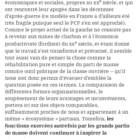
e
économiques et sociales, propres au xx
siècle, et qui
ont rencontré leur apogée dans les décennies
d’après-guerre (ce modèle en France a d’ailleurs été
très fragile puisque seul le PCF s’en est approché).
Comme le projet actuel de la gauche ne consiste pas
à revenir aux mines de charbon et à l’économie
e
productiviste (fordiste) du xx
siècle, et étant donné
que le travail s’est transformé et précarisé, il semble
tout aussi vain de penser la chose comme la
réhabilitation pure et simple du parti de masse
comme outil politique de la classe ouvrière – qu’il
nous soit donc permis d’évacuer d’emblée la
question posée en ces termes. La comparaison de
différentes formes organisationnelles, le
soupèsement de leurs avantages et inconvénients,
portera ici sur des objets comparables,
suffisamment proches de nous et appartenant à un
même « écosystème » partisan. Toutefois,
les
fonctions exercées autrefois par les grands partis
de masse doivent continuer à inspirer la