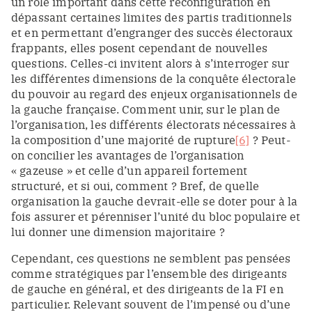
un rôle important dans cette reconfiguration en
dépassant certaines limites des partis traditionnels
et en permettant d’engranger des succès électoraux
frappants, elles posent cependant de nouvelles
questions. Celles-ci invitent alors à s’interroger sur
les différentes dimensions de la conquête électorale
du pouvoir au regard des enjeux organisationnels de
la gauche française. Comment unir, sur le plan de
l’organisation, les différents électorats nécessaires à
la composition d’une majorité de rupture
[6]
? Peut-
on concilier les avantages de l’organisation
« gazeuse » et celle d’un appareil fortement
structuré, et si oui, comment ? Bref, de quelle
organisation la gauche devrait-elle se doter pour à la
fois assurer et pérenniser l’unité du bloc populaire et
lui donner une dimension majoritaire ?
Cependant, ces questions ne semblent pas pensées
comme stratégiques par l’ensemble des dirigeants
de gauche en général, et des dirigeants de la FI en
particulier. Relevant souvent de l’impensé ou d’une