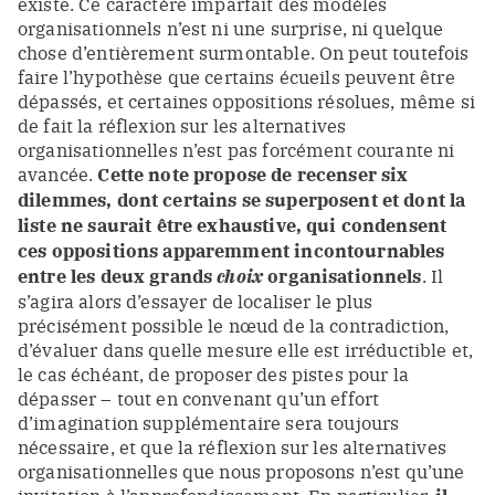
existe.
Ce caractère imparfait des modèles
organisationnels n’est ni une surprise, ni quelque
chose d’entièrement surmontable.
On peut toutefois
faire l’hypothèse que certains écueils peuvent être
dépassés, et certaines oppositions résolues,
même si
de fait la réflexion sur les alternatives
organisationnelles n’est pas forcément courante ni
avancée
.
Cette note propose de recenser six
dilemmes, dont certains se superposent et dont la
liste ne saurait être exhaustive, qui condensent
ces oppositions apparemment incontournables
entre les deux grands
choix
organisationnels
. Il
s’agira alors d’essayer de localiser le plus
précisément possible le nœud de la contradiction,
d’évaluer dans quelle mesure elle est irréductible et,
le cas échéant, de proposer des pistes pour la
dépasser – tout en convenant qu’un effort
d’imagination supplémentaire sera toujours
nécessaire, et que la réflexion sur les alternatives
organisationnelles que nous proposons n’est qu’une
invitation à l’approfondissement. En particulier,