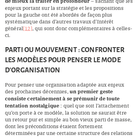
de mieux la traiter en profondeur
– sachant que les
enjeux portant sur la stratégie et les propositions
pour la gauche ont été abordés de façon plus
systématique dans d’autres travaux d’Intérêt
général
[12]
, qui sont donc complémentaires à celles-
ci.
PARTI OU MOUVEMENT : CONFRONTER
LES MODÈLES POUR PENSER LE MODE
D’ORGANISATION
Pour penser une organisation adaptée aux enjeux
des prochaines décennies,
un premier geste
consiste certainement à se prémunir de toute
tentation nostalgique
: quel que soit l’attachement
qu’on porte à ce modèle, la solution ne saurait être
un retour pur et simple au bon vieux parti de masse,
dont les préconditions étaient fortement
déterminées par une certaine structure des relations