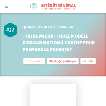
QUAND LA GAUCHE ESSAIERA
#
32
« FAIRE MIEUX » : QUEL MODÈLE
D’ORGANISATION À GAUCHE POUR
PRENDRE LE POUVOIR ?
Démocratie
Stratégie politique
Gauche