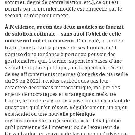
sommet, degré de centralisation, etc.), ce qui est
permis par le premier modèle est empêché par le
second, et réciproquement.
À l’évidence, aucun des deux modèles ne fournit
de solution optimale – sans quoi l’objet de cette
note serait nul et non avenu.
D’un côté, le modèle
traditionnel a fait la preuve de ses limites, qu’il
s’agisse de sa tendance à porter au pouvoir des
gestionnaires qui, à terme, sapent les bases d’une
véritable rupture politique, ou du spectacle récent
de ses affrontements internes (Congrès de Marseille
du PS en 2022), rendus pathétiques pas leur
caractère désormais microcosmique, malgré des
enjeux démocratiques et stratégiques réels. De
l’autre, le modèle « gazeux » pose au moins autant de
questions qu’il n’en résout. Régulièrement, un enjeu
existentiel ou une nouvelle polémique
organisationnelle surgissent dans le débat public,
qu’il provienne de l’intérieur ou de l’extérieur de
l’organisation, et souvent de façon non maîtrisée par