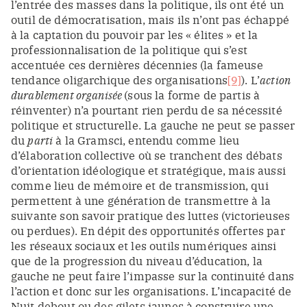
l’entrée des masses dans la politique, ils ont été un
outil de démocratisation, mais ils n’ont pas échappé
à la captation du pouvoir par les « élites » et la
professionnalisation de la politique qui s’est
accentuée ces dernières décennies (la fameuse
tendance oligarchique des organisations
[9]
). L’
action
durablement organisée
(sous la forme de partis à
réinventer) n’a pourtant rien perdu de sa nécessité
politique et structurelle. La gauche ne peut se passer
du
parti
à la Gramsci, entendu comme lieu
d’élaboration collective où se tranchent des débats
d’orientation idéologique et stratégique, mais aussi
comme lieu de mémoire et de transmission, qui
permettent à une génération de transmettre à la
suivante son savoir pratique des luttes (victorieuses
ou perdues). En dépit des opportunités offertes par
les réseaux sociaux et les outils numériques ainsi
que de la progression du niveau d’éducation, la
gauche ne peut faire l’impasse sur la continuité dans
l’action et donc sur les organisations. L’incapacité de
Nuit debout ou des gilets jaunes à construire une