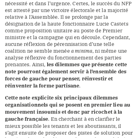
nécessité et dans l’urgence. Certes, le succès du NFP
est attesté par une victoire électorale et la majorité
relative à l’Assemblée. Il se prolonge par la
désignation de la haute fonctionnaire Lucie Castets
comme proposition unitaire au poste de Premier
ministre et la campagne qui en découle. Cependant,
aucune réflexion de pérennisation d’une telle
coalition ne semble menée
a minima
, ni même une
analyse réflexive du fonctionnement des parties
prenantes. Ainsi,
les dilemmes que présente cette
note pourront également servir à l’ensemble des
forces de gauche pour penser, réinvestir et
réinventer la forme partisane
.
Cette note explicite six principaux dilemmes
organisationnels qui se posent en premier lieu au
mouvement insoumis et donc par ricochet à la
gauche française
. En cherchant à en clarifier le
mieux possible les tenants et les aboutissants, il
s’agit ensuite de proposer des pistes de solution pour