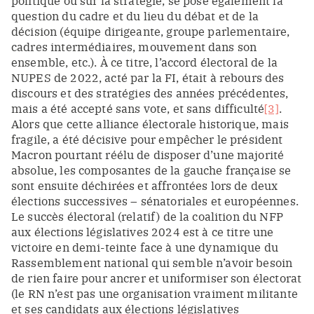
politique ou sur la stratégie, se pose également la
question du cadre et du lieu du débat et de la
décision (équipe dirigeante, groupe parlementaire,
cadres intermédiaires, mouvement dans son
ensemble, etc.). À ce titre, l’accord électoral de la
NUPES de 2022, acté par la FI, était à rebours des
discours et des stratégies des années précédentes,
mais a été accepté sans vote, et sans difficulté
[3]
.
Alors que cette alliance électorale historique, mais
fragile, a été décisive pour empêcher le président
Macron pourtant réélu de disposer d’une majorité
absolue, les composantes de la gauche française se
sont ensuite déchirées et affrontées lors de deux
élections successives – sénatoriales et européennes.
Le succès électoral (relatif) de la coalition du NFP
aux élections législatives 2024 est à ce titre une
victoire en demi-teinte face à une dynamique du
Rassemblement national qui semble n’avoir besoin
de rien faire pour ancrer et uniformiser son électorat
(le RN n’est pas une organisation vraiment militante
et ses candidats aux élections législatives