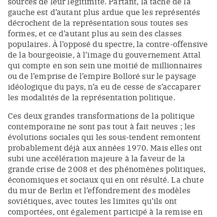
sources de leur légitimité. Partant, la tâche de la
gauche est d’autant plus ardue que les représentés
décrochent de la représentation sous toutes ses
formes, et ce d’autant plus au sein des classes
populaires. À l’opposé du spectre, la contre-offensive
de la bourgeoisie, à l’image du gouvernement Attal
qui compte en son sein une moitié de millionnaires
ou de l’emprise de l’empire Bolloré sur le paysage
idéologique du pays, n’a eu de cesse de s’accaparer
les modalités de la représentation politique.
Ces deux grandes transformations de la politique
contemporaine ne sont pas tout à fait neuves ; les
évolutions sociales qui les sous-tendent remontent
probablement déjà aux années 1970. Mais elles ont
subi une accélération majeure à la faveur de la
grande crise de 2008 et des phénomènes politiques,
économiques et sociaux qui en ont résulté. La chute
du mur de Berlin et l’effondrement des modèles
soviétiques, avec toutes les limites qu’ils ont
comportées, ont également participé à la remise en