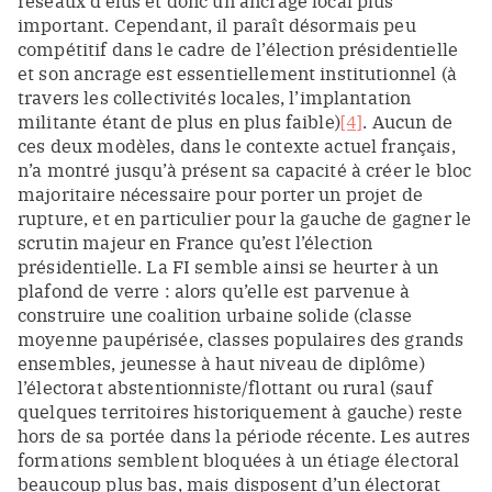
réseaux d’élus et donc un ancrage local plus
important. Cependant, il paraît désormais peu
compétitif dans le cadre de l’élection présidentielle
et son ancrage est essentiellement institutionnel (à
travers les collectivités locales, l’implantation
militante étant de plus en plus faible)
[4]
. Aucun de
ces deux modèles, dans le contexte actuel français,
n’a montré jusqu’à présent sa capacité à créer le bloc
majoritaire nécessaire pour porter un projet de
rupture, et en particulier pour la gauche de gagner le
scrutin majeur en France qu’est l’élection
présidentielle. La FI semble ainsi se heurter à un
plafond de verre : alors qu’elle est parvenue à
construire une coalition urbaine solide (classe
moyenne paupérisée, classes populaires des grands
ensembles, jeunesse à haut niveau de diplôme)
l’électorat abstentionniste/flottant ou rural (sauf
quelques territoires historiquement à gauche) reste
hors de sa portée dans la période récente. Les autres
formations semblent bloquées à un étiage électoral
beaucoup plus bas, mais disposent d’un électorat