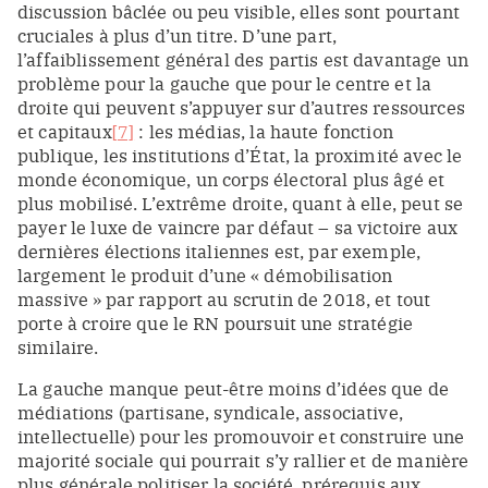
discussion bâclée ou peu visible, elles sont pourtant
cruciales à plus d’un titre. D’une part,
l’affaiblissement général des partis est davantage un
problème pour la gauche que pour le centre et la
droite qui peuvent s’appuyer sur d’autres ressources
et capitaux
[7]
: les médias, la haute fonction
publique, les institutions d’État, la proximité avec le
monde économique, un corps électoral plus âgé et
plus mobilisé. L’extrême droite, quant à elle, peut se
payer le luxe de vaincre par défaut – sa victoire aux
dernières élections italiennes est, par exemple,
largement le produit d’une « démobilisation
massive »
par rapport au scrutin de 2018, et tout
porte à croire que le RN poursuit une stratégie
similaire.
La gauche manque peut-être moins d’idées que de
médiations (partisane, syndicale, associative,
intellectuelle) pour les promouvoir et construire une
majorité sociale qui pourrait s’y rallier et de manière
plus générale politiser la société, prérequis aux