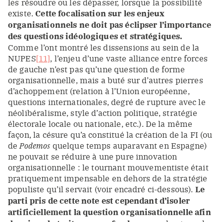
les résoudre ou les dépasser, lorsque la possibilité
existe.
Cette focalisation sur les enjeux
organisationnels ne doit pas éclipser l’importance
des questions idéologiques et stratégiques.
Comme l’ont montré les dissensions au sein de la
NUPES
[11]
, l’enjeu d’une vaste alliance entre forces
de gauche n’est pas qu’une question de forme
organisationnelle, mais a buté sur d’autres pierres
d’achoppement (relation à l’Union européenne,
questions internationales, degré de rupture avec le
néolibéralisme, style d’action politique, stratégie
électorale locale ou nationale, etc.). De la même
façon, la césure qu’a constitué la création de la FI (ou
de
Podemos
quelque temps auparavant en Espagne)
ne pouvait se réduire à une pure innovation
organisationnelle : le tournant mouvementiste était
pratiquement impensable en dehors de la stratégie
populiste qu’il servait (voir encadré ci-dessous).
Le
parti pris de cette note est cependant d’isoler
artificiellement la question organisationnelle afin