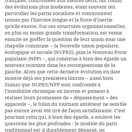
française, confrontées aux mêmes défis, ont connu
des évolutions plus modestes, étant souvent (en
particulier les partis socialiste et communiste)
tenues par l’histoire longue et la force d’inertie
qu’elle exerce. Sur ces structures organisationnelles,
en plus ou moins grande transformation, est venue
ensuite se greffer la question de leur union sous une
chapelle commune – la
Nouvelle union populaire,
écologique et sociale (NUPES)
, puis le Nouveau Front
populaire (NFP) –, qui constitue à bien des égards un
nouveau tournant dans les recompositions de la
gauche. Alors que cette dernière évolution en date
montre déjà ses premières limites – aussi bien
Sumar que NUPES/NFP sont confrontés à
l’instabilité chronique en interne et peinent à
réaliser leurs promesses de « dépassement » des
appareils –, le bilan du tournant antérieur ne semble
pas encore avoir été tiré de façon satisfaisante. C’est
pourtant celui qui, à bien des égards, a soulevé les
questions les plus profondes : le modèle du parti
traditionnel est-il durablement dépassé, ou