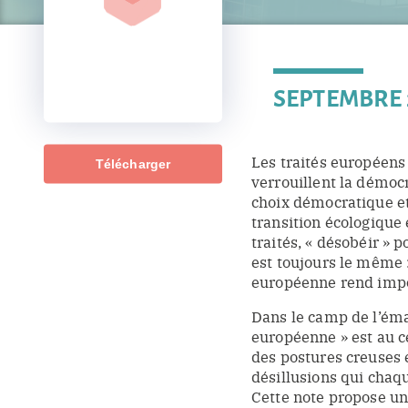
SEPTEMBRE 
Les traités européens 
Télécharger
verrouillent la démocr
choix démocratique et
transition écologique e
traités, « désobéir » p
est toujours le même 
européenne rend imposs
Dans le camp de l’éma
européenne » est au c
des postures creuses e
désillusions qui chaqu
Cette note propose un