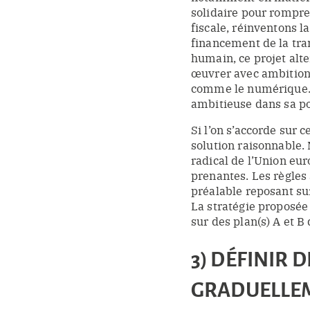
solidaire pour rompre
fiscale, réinventons l
financement de la tran
humain, ce projet alter
œuvrer avec ambition 
comme le numérique. E
ambitieuse dans sa po
Si l’on s’accorde sur c
solution raisonnable. 
radical de l’Union eu
prenantes. Les règles 
préalable reposant su
La stratégie proposée 
sur des plan(s) A et B
3) DÉFINIR 
GRADUELLEME