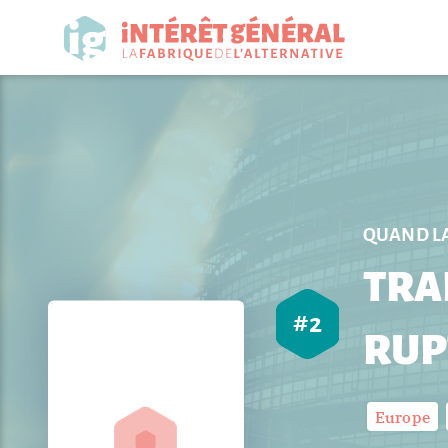
QUAND LA
TRA
#
2
RUP
Europe