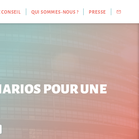
E CONSEIL
QUI SOMMES-NOUS ?
PRESSE
NARIOS POUR UNE