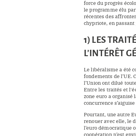
force du progrès écol
le programme élu par l
récentes des affronte
chypriote, en passant p
1) LES TRAIT
L’INTÉRÊT G
Le libéralisme a été c
fondements de l’UE. C
l’Union ont dilué toute
Entre les traités et l'
zone euro a organisé 
concurrence s’aiguise 
Pourtant, une autre Eu
renouer avec elle, le 
l’euro démocratique o
coopération n’est envi